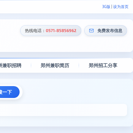
3G版
|
设为首页
热线电话：
0571-85856962
免费发布信息
州兼职招聘
郑州兼职简历
郑州招工分享