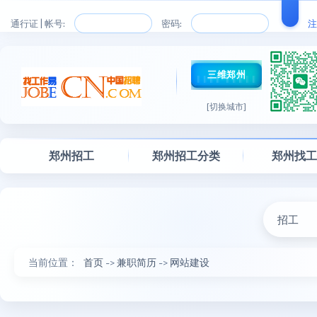
通行证 | 帐号:
密码:
注
三维郑州
[切换城市]
郑州招工
郑州招工分类
郑州找
招工
当前位置：
首页
->
兼职简历
->
网站建设