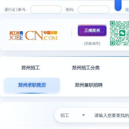
通行证 | 帐号:
密码:
注
三维郑州
[切换城市]
郑州招工
郑州招工分类
郑州求职简历
郑州兼职招聘
招工