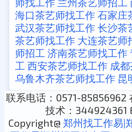
师找工作
兰州茶艺师招工
海口茶艺师找工作
石家庄
武汉茶艺师找工作
长沙茶
茶艺师找工作
大连茶艺师
师招工
济南茶艺师找工作
工
西安茶艺师找工作
成都
乌鲁木齐茶艺师找工作
昆
联系电话：0571-85856962
技术：344924361 E
Copyright@
郑州找工作易|