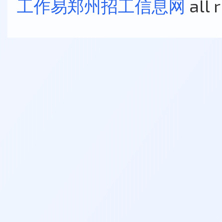
工作易郑州招工信息网
all 