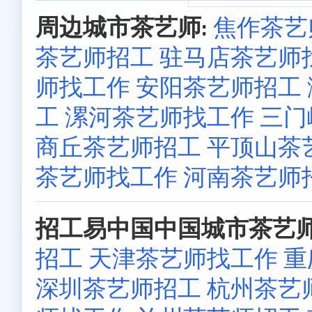
周边城市茶艺师:
焦作茶艺
茶艺师招工
驻马店茶艺师
师找工作
安阳茶艺师招工
工
漯河茶艺师找工作
三门
商丘茶艺师招工
平顶山茶
茶艺师找工作
河南茶艺师
招工易中国中国城市茶艺师
招工
天津茶艺师找工作
重
深圳茶艺师招工
杭州茶艺