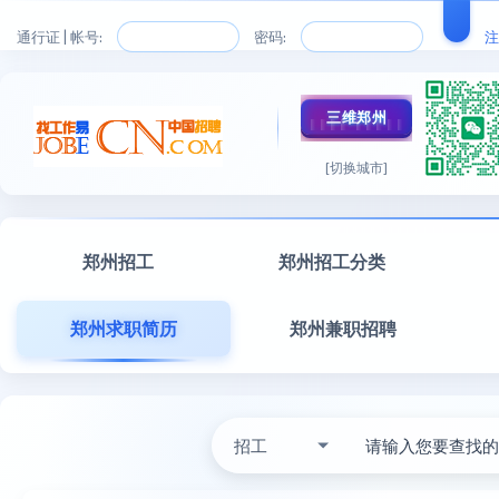
通行证 | 帐号:
密码:
注
三维郑州
[切换城市]
郑州招工
郑州招工分类
郑州求职简历
郑州兼职招聘
招工