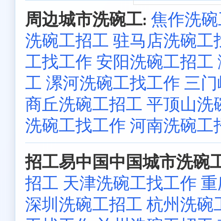
周边城市洗碗工:
焦作洗碗
洗碗工招工
驻马店洗碗工
工找工作
安阳洗碗工招工
工
漯河洗碗工找工作
三门
商丘洗碗工招工
平顶山洗
洗碗工找工作
河南洗碗工
招工易中国中国城市洗碗工
招工
天津洗碗工找工作
重
深圳洗碗工招工
杭州洗碗