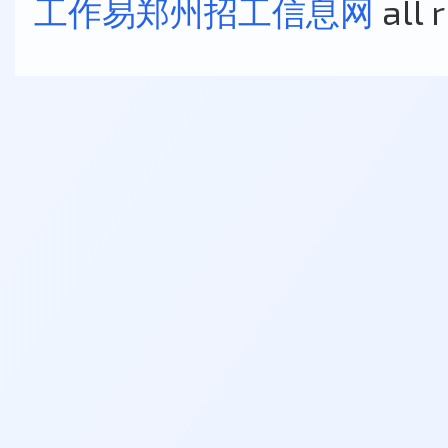
工作易郑州招工信息网
all 