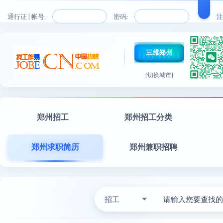
通行证 | 帐号:
密码:
注
三维郑州
[切换城市]
郑州招工
郑州招工分类
郑州求职简历
郑州兼职招聘
招工