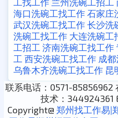
工找工作
兰州洗碗工招工
海口洗碗工找工作
石家庄
武汉洗碗工找工作
长沙洗
洗碗工找工作
大连洗碗工
工招工
济南洗碗工找工作
工
西安洗碗工找工作
成都
乌鲁木齐洗碗工找工作
昆
联系电话：0571-85856962
技术：344924361 E
Copyright@
郑州找工作易|