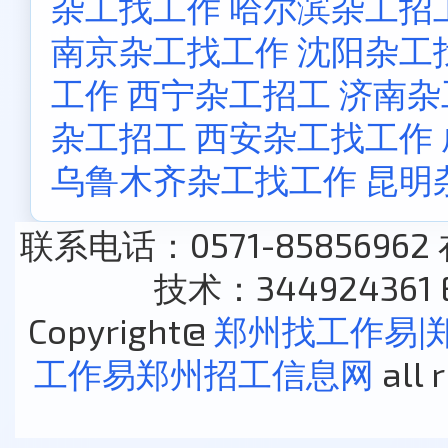
杂工找工作
哈尔滨杂工招
南京杂工找工作
沈阳杂工
工作
西宁杂工招工
济南杂
杂工招工
西安杂工找工作
乌鲁木齐杂工找工作
昆明
联系电话：0571-85856962
技术：344924361 E
Copyright@
郑州找工作易|
工作易郑州招工信息网
all 