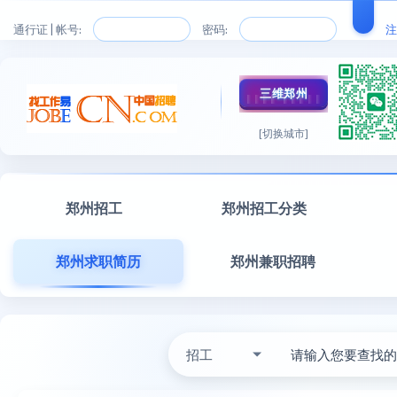
通行证 | 帐号:
密码:
注
三维郑州
[切换城市]
郑州招工
郑州招工分类
郑州求职简历
郑州兼职招聘
招工