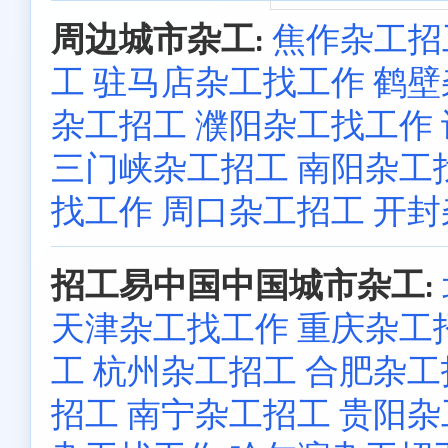
周边城市杂工:
焦作杂工招
工
驻马店杂工找工作
鹤壁
杂工招工
濮阳杂工找工作
三门峡杂工招工
南阳杂工
找工作
周口杂工招工
开封
招工易中国中国城市杂工:
天津杂工找工作
重庆杂工
工
杭州杂工招工
合肥杂工
招工
南宁杂工招工
贵阳杂