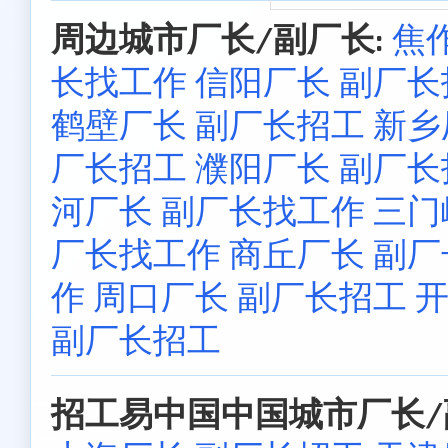
周边城市厂长/副厂长:
焦
长找工作
信阳厂长 副厂长
鹤壁厂长 副厂长招工
新乡
厂长招工
濮阳厂长 副厂
河厂长 副厂长找工作
三门
厂长找工作
商丘厂长 副
作
周口厂长 副厂长招工
开
副厂长招工
招工易中国中国城市厂长/