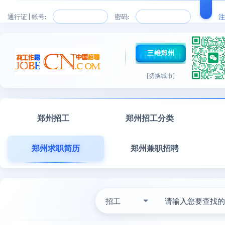
通行证 | 帐号:
密码:
注
三维郑州
[切换城市]
郑州招工
郑州招工分类
郑州求职简历
郑州兼职招聘
招工