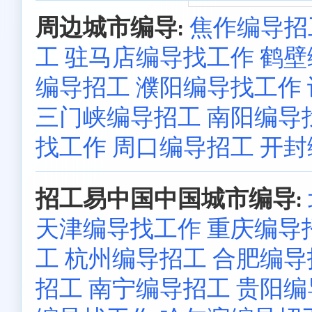
周边城市编导:
焦作编导招
工
驻马店编导找工作
鹤壁
编导招工
濮阳编导找工作
三门峡编导招工
南阳编导
找工作
周口编导招工
开封
招工易中国中国城市编导:
天津编导找工作
重庆编导
工
杭州编导招工
合肥编导
招工
南宁编导招工
贵阳编