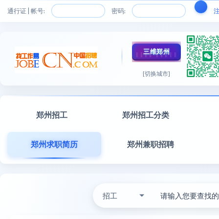
通行证 | 帐号:
密码:
三维郑州
[切换城市]
郑州招工
郑州招工分类
郑州求职简历
郑州兼职招聘
招工