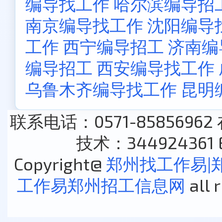
编导找工作
哈尔滨编导招
南京编导找工作
沈阳编导
工作
西宁编导招工
济南编
编导招工
西安编导找工作
乌鲁木齐编导找工作
昆明
联系电话：0571-85856962
技术：344924361 E
Copyright@
郑州找工作易|
工作易郑州招工信息网
all 