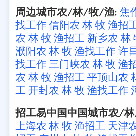
周边城市农/林/牧/渔:
焦作
找工作
信阳农 林 牧 渔招
农 林 牧 渔招工
新乡农 林
濮阳农 林 牧 渔找工作
许昌
找工作
三门峡农 林 牧 渔
农 林 牧 渔招工
平顶山农 
工
开封农 林 牧 渔找工作
招工易中国中国城市农/林/
上海农 林 牧 渔招工
天津农