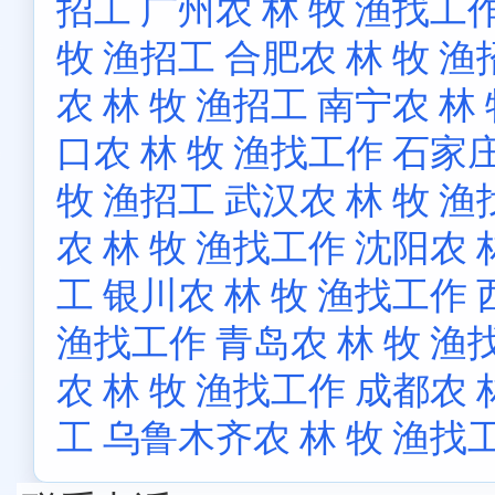
招工
广州农 林 牧 渔找工
牧 渔招工
合肥农 林 牧 渔
农 林 牧 渔招工
南宁农 林
口农 林 牧 渔找工作
石家庄
牧 渔招工
武汉农 林 牧 
农 林 牧 渔找工作
沈阳农 
工
银川农 林 牧 渔找工作
渔找工作
青岛农 林 牧 渔
农 林 牧 渔找工作
成都农 
工
乌鲁木齐农 林 牧 渔找