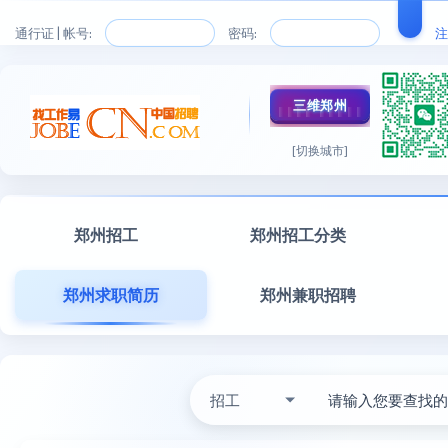
通行证 | 帐号:
密码:
注
三维郑州
[切换城市]
郑州招工
郑州招工分类
郑州求职简历
郑州兼职招聘
招工