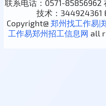
联系电话：0571-85856962
技术：344924361 E
Copyright@
郑州找工作易|
工作易郑州招工信息网
all 