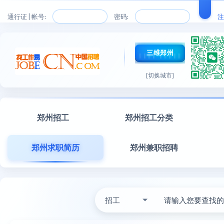
通行证 | 帐号:
密码:
注
三维郑州
[切换城市]
郑州招工
郑州招工分类
郑州求职简历
郑州兼职招聘
招工