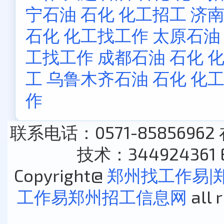
宁石油 石化 化工招工
济南
石化 化工找工作
太原石油
工找工作
成都石油 石化 
工
乌鲁木齐石油 石化 化
作
联系电话：0571-85856962
技术：344924361 E
Copyright@
郑州找工作易|
工作易郑州招工信息网
all 