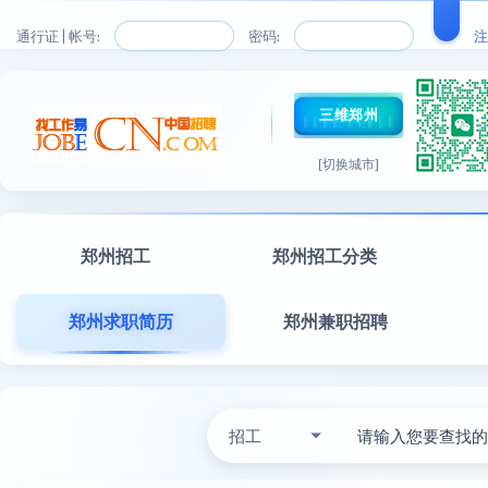
通行证 | 帐号:
密码:
注
三维郑州
[切换城市]
郑州招工
郑州招工分类
郑州求职简历
郑州兼职招聘
招工